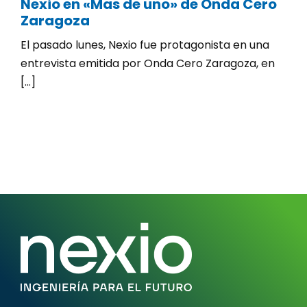
Nexio en «Mas de uno» de Onda Cero
Zaragoza
El pasado lunes, Nexio fue protagonista en una
entrevista emitida por Onda Cero Zaragoza, en
[...]