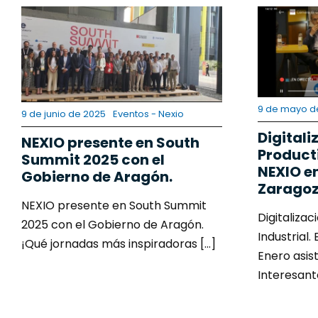
9 de mayo d
9 de junio de 2025
Eventos - Nexio
Digitali
NEXIO presente en South
Producti
Summit 2025 con el
NEXIO 
Gobierno de Aragón.
Zaragoz
NEXIO presente en South Summit
Digitalizac
2025 con el Gobierno de Aragón.
Industrial
¡Qué jornadas más inspiradoras [...]
Enero asis
Interesante