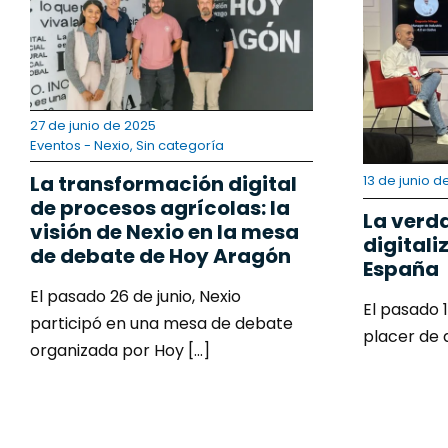
Contacto
27 de junio de 2025
Eventos - Nexio
,
Sin categoría
La transformación digital
13 de junio d
de procesos agrícolas: la
La verd
visión de Nexio en la mesa
digitali
de debate de Hoy Aragón
España
El pasado 26 de junio, Nexio
El pasado 1
participó en una mesa de debate
placer de as
organizada por Hoy [...]