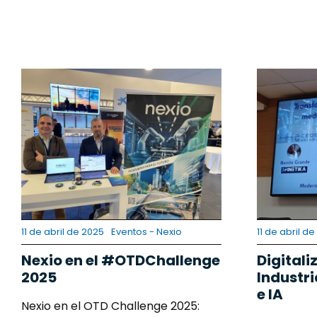
11 de abril de 2025
Eventos - Nexio
11 de abril d
Nexio en el #OTDChallenge
Digital
2025
Industri
e IA
Nexio en el OTD Challenge 2025: