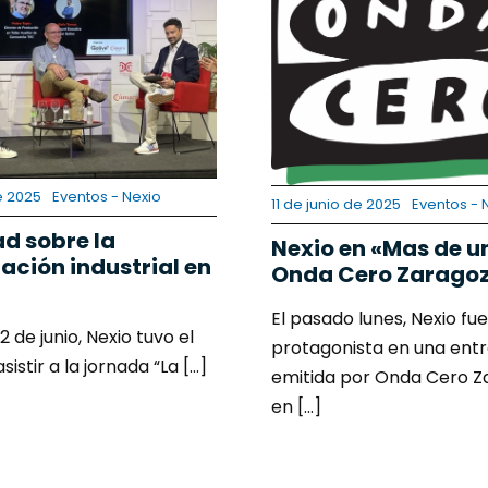
e 2025
Eventos - Nexio
11 de junio de 2025
Eventos - 
ad sobre la
Nexio en «Mas de u
zación industrial en
Onda Cero Zarago
El pasado lunes, Nexio fue
2 de junio, Nexio tuvo el
protagonista en una entr
istir a la jornada “La [...]
emitida por Onda Cero Z
en [...]