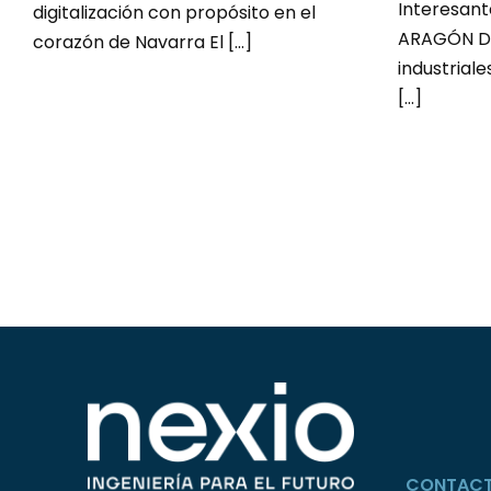
Interesan
digitalización con propósito en el
ARAGÓN Di
corazón de Navarra El [...]
industriale
[...]
CONTAC