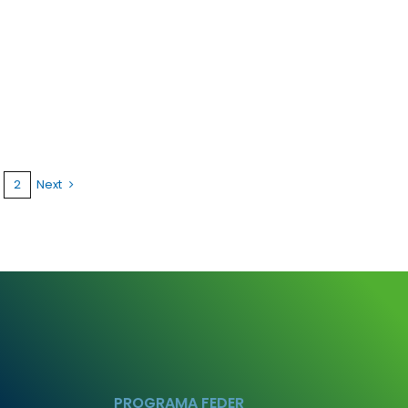
2
Next
PROGRAMA FEDER