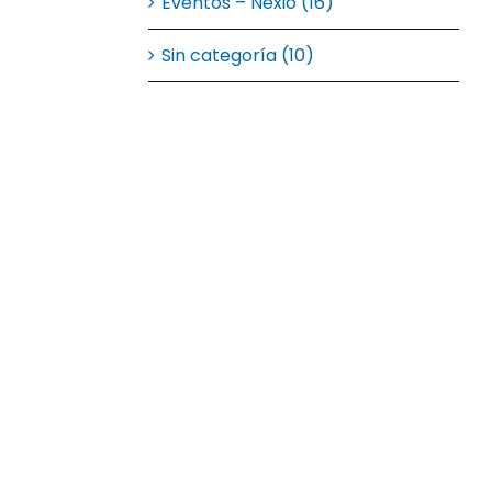
Eventos – Nexio (16)
Sin categoría (10)