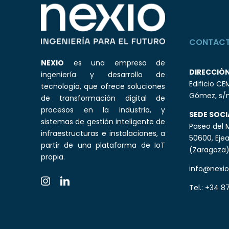
CONTAC
NEXIO
es una empresa de
DIRECCIÓ
ingeniería y desarrollo de
Edificio CE
tecnología, que ofrece soluciones
Gómez, s/n
de transformación digital de
procesos en la industria, y
SEDE SOCI
sistemas de gestión inteligente de
Paseo del M
infraestructuras e instalaciones, a
50600, Ejea
partir de una plataforma de IoT
(Zaragoza
propia.
info@nexio
Tel.:
+34 87