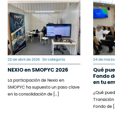
22 de abril de 2026
Sin categoría
24 de marzo
NEXIO en SMOPYC 2026
Qué pue
Fondo d
La participación de Nexio en
en tu e
SMOPYC ha supuesto un paso clave
¿Qué puede
en la consolidación de [...]
Transición
Fondo de [.