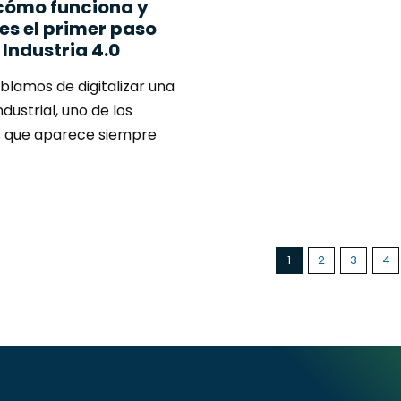
 cómo funciona y
es el primer paso
 Industria 4.0
lamos de digitalizar una
dustrial, uno de los
 que aparece siempre
1
2
3
4