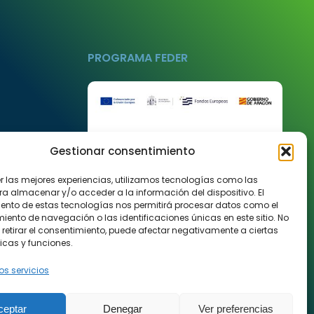
PROGRAMA FEDER
Gestionar consentimiento
er las mejores experiencias, utilizamos tecnologías como las
ra almacenar y/o acceder a la información del dispositivo. El
ento de estas tecnologías nos permitirá procesar datos como el
ento de navegación o las identificaciones únicas en este sitio. No
 retirar el consentimiento, puede afectar negativamente a ciertas
USTA DE
icas y funciones.
os servicios
ceptar
Denegar
Ver preferencias