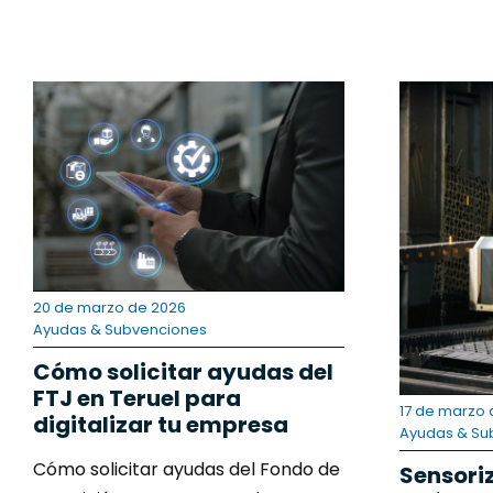
20 de marzo de 2026
Ayudas & Subvenciones
Cómo solicitar ayudas del
FTJ en Teruel para
17 de marzo 
digitalizar tu empresa
Ayudas & Su
Cómo solicitar ayudas del Fondo de
Sensoriz