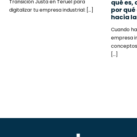
Transición Justa en Teruel para
qué es,
por qué 
digitalizar tu empresa industrial: [...]
hacia la
Cuando hab
empresa in
conceptos
[...]