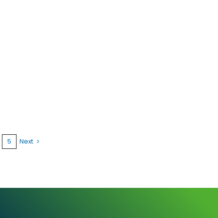
5
Next