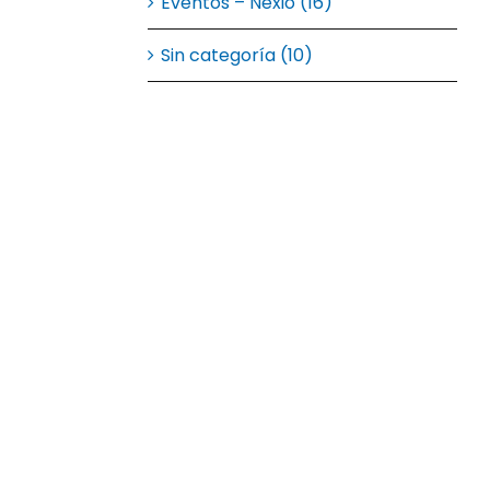
Eventos – Nexio (16)
Sin categoría (10)