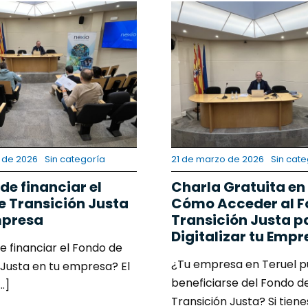
 de 2026
Sin categoría
21 de marzo de 2026
Sin cate
de financiar el
Charla Gratuita en 
e Transición Justa
Cómo Acceder al F
mpresa
Transición Justa p
Digitalizar tu Empr
 financiar el Fondo de
¿Tu empresa en Teruel 
 Justa en tu empresa? El
beneficiarse del Fondo d
..]
Transición Justa? Si tienes 