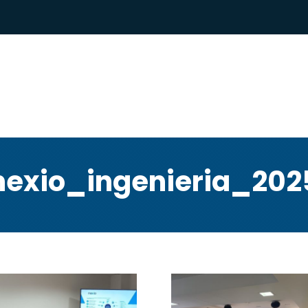
nexio_ingenieria_202