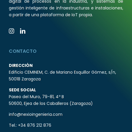
digital de procesos en la industria, y sistemas de
gestión inteligente de infraestructuras e instalaciones,
a partir de una plataforma de IoT propia.
CONTACTO
DIRECCIÓN
Edificio CEMINEM, C. de Mariano Esquillor Gómez, s/n,
50018 Zaragoza
SEDE SOCIAL
Paseo del Muro, 79-81, 4º B
50600, Ejea de los Caballeros (Zaragoza)
info@nexioingenieria.com
Tel.:
+34 876 212 876