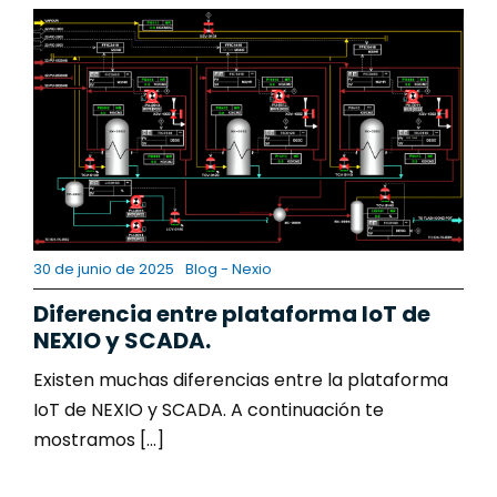
Contacto
30 de junio de 2025
Blog - Nexio
Diferencia entre plataforma IoT de
NEXIO y SCADA.
Existen muchas diferencias entre la plataforma
IoT de NEXIO y SCADA. A continuación te
mostramos [...]