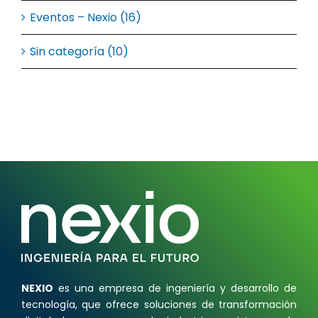
Eventos – Nexio (16)
Sin categoría (10)
NEXIO
es una empresa de ingeniería y desarrollo de
tecnología, que ofrece soluciones de transformación