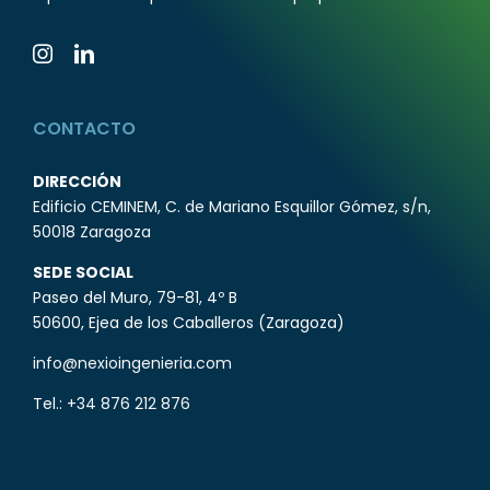
CONTACTO
DIRECCIÓN
Edificio CEMINEM, C. de Mariano Esquillor Gómez, s/n,
50018 Zaragoza
SEDE SOCIAL
Paseo del Muro, 79-81, 4º B
50600, Ejea de los Caballeros (Zaragoza)
info@nexioingenieria.com
Tel.:
+34 876 212 876