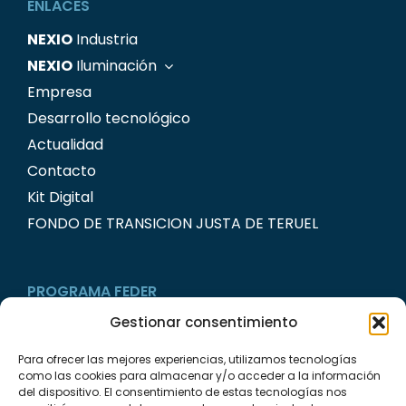
ENLACES
NEXIO
Industria
NEXIO
Iluminación
Empresa
Desarrollo tecnológico
Actualidad
Contacto
Kit Digital
FONDO DE TRANSICION JUSTA DE TERUEL
PROGRAMA FEDER
Gestionar consentimiento
Para ofrecer las mejores experiencias, utilizamos tecnologías
como las cookies para almacenar y/o acceder a la información
del dispositivo. El consentimiento de estas tecnologías nos