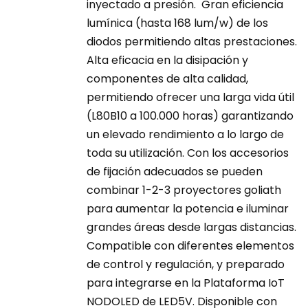
inyectado a presión. Gran eficiencia
página
730,00 €
lumínica (hasta 168 lum/w) de los
de
diodos permitiendo altas prestaciones.
producto
Alta eficacia en la disipación y
componentes de alta calidad,
permitiendo ofrecer una larga vida útil
(L80B10 a 100.000 horas) garantizando
un elevado rendimiento a lo largo de
toda su utilización. Con los accesorios
de fijación adecuados se pueden
combinar 1-2-3 proyectores goliath
para aumentar la potencia e iluminar
grandes áreas desde largas distancias.
Compatible con diferentes elementos
de control y regulación, y preparado
para integrarse en la Plataforma IoT
NODOLED de LED5V. Disponible con