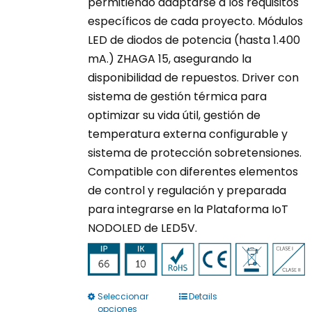
permitiendo adaptarse a los requisitos
específicos de cada proyecto. Módulos
LED de diodos de potencia (hasta 1.400
mA.) ZHAGA 15, asegurando la
disponibilidad de repuestos. Driver con
sistema de gestión térmica para
optimizar su vida útil, gestión de
temperatura externa configurable y
sistema de protección sobretensiones.
Compatible con diferentes elementos
de control y regulación y preparada
para integrarse en la Plataforma IoT
NODOLED de LED5V.
Seleccionar
Details
Este
opciones