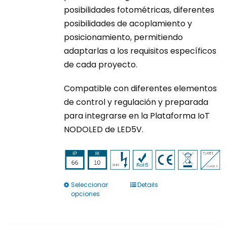
posibilidades fotométricas, diferentes
posibilidades de acoplamiento y
posicionamiento, permitiendo
adaptarlas a los requisitos específicos
de cada proyecto.
Compatible con diferentes elementos
de control y regulación y preparada
para integrarse en la Plataforma IoT
NODOLED de LED5V.
Seleccionar
Details
Este
opciones
producto
tiene