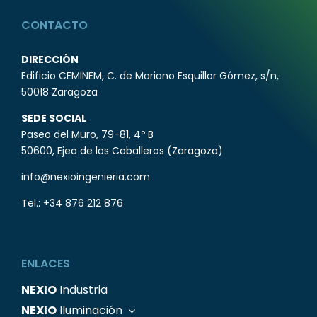
CONTACTO
DIRECCIÓN
Edificio CEMINEM, C. de Mariano Esquillor Gómez, s/n,
50018 Zaragoza
SEDE SOCIAL
Paseo del Muro, 79-81, 4º B
50600, Ejea de los Caballeros (Zaragoza)
info@nexioingenieria.com
Tel.:
+34 876 212 876
ENLACES
NEXIO
Industria
NEXIO
Iluminación