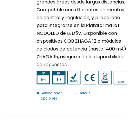
grandes áreas desde largas distancias.
Compatible con diferentes elementos
de control y regulación, y preparado
para integrarse en la Plataforma IoT
NODOLED de LED5V. Disponible con
dispositivos COB ZHAGA 12 o módulos
de diodos de potencia (hasta 1400 mA)
ZHAGA 15, asegurando la disponibilidad
de repuestos.
Seleccionar
Details
Este
opciones
producto
tiene
múltiples
variantes.