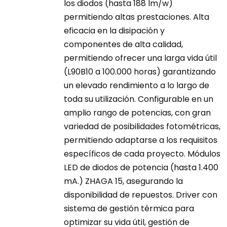
los diodos (hasta 188 lm/w)
página
450,00 €
permitiendo altas prestaciones. Alta
de
eficacia en la disipación y
producto
componentes de alta calidad,
permitiendo ofrecer una larga vida útil
(L90B10 a 100.000 horas) garantizando
un elevado rendimiento a lo largo de
toda su utilización. Configurable en un
amplio rango de potencias, con gran
variedad de posibilidades fotométricas,
permitiendo adaptarse a los requisitos
específicos de cada proyecto. Módulos
LED de diodos de potencia (hasta 1.400
mA.) ZHAGA 15, asegurando la
disponibilidad de repuestos. Driver con
sistema de gestión térmica para
optimizar su vida útil, gestión de