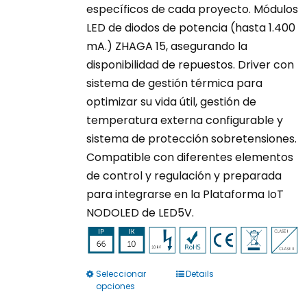
específicos de cada proyecto. Módulos
LED de diodos de potencia (hasta 1.400
mA.) ZHAGA 15, asegurando la
disponibilidad de repuestos. Driver con
sistema de gestión térmica para
optimizar su vida útil, gestión de
temperatura externa configurable y
sistema de protección sobretensiones.
Compatible con diferentes elementos
de control y regulación y preparada
para integrarse en la Plataforma IoT
NODOLED de LED5V.
Seleccionar
Details
Este
opciones
producto