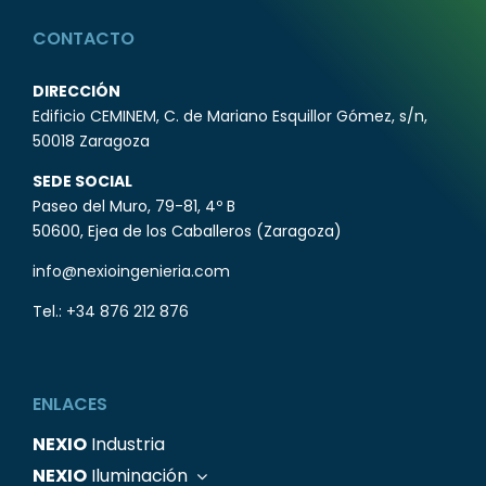
CONTACTO
DIRECCIÓN
Edificio CEMINEM, C. de Mariano Esquillor Gómez, s/n,
50018 Zaragoza
SEDE SOCIAL
Paseo del Muro, 79-81, 4º B
50600, Ejea de los Caballeros (Zaragoza)
info@nexioingenieria.com
Tel.:
+34 876 212 876
ENLACES
NEXIO
Industria
NEXIO
Iluminación