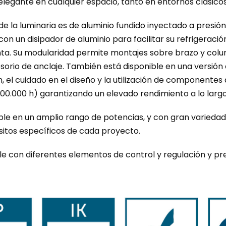
elegante en cualquier espacio, tanto en entornos clásico
de la luminaria es de aluminio fundido inyectado a presión
on un disipador de aluminio para facilitar su refrigeraci
a. Su modularidad permite montajes sobre brazo y columna
sorio de anclaje. También está disponible en una versión 
n, el cuidado en el diseño y la utilización de componentes 
100.000 h) garantizando un elevado rendimiento a lo largo 
le en un amplio rango de potencias, y con gran variedad 
isitos específicos de cada proyecto.
e con diferentes elementos de control y regulación y p