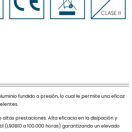
minio fundido a presión, lo cual le permite una eficaz
celentes.
altas prestaciones. Alta eficacia en la disipación y
il (L90B10 a 100.000 horas) garantizando un elevado