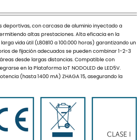
s deportivas, con carcasa de aluminio inyectado a
ermitiendo altas prestaciones. Alta eficacia en la
larga vida útil (L80B10 a 100.000 horas) garantizando un
esorios de fijación adecuados se pueden combinar 1-2-3
 áreas desde largas distancias. Compatible con
ntegrarse en la Plataforma IoT NODOLED de LED5V.
potencia (hasta 1400 mA) ZHAGA 15, asegurando la