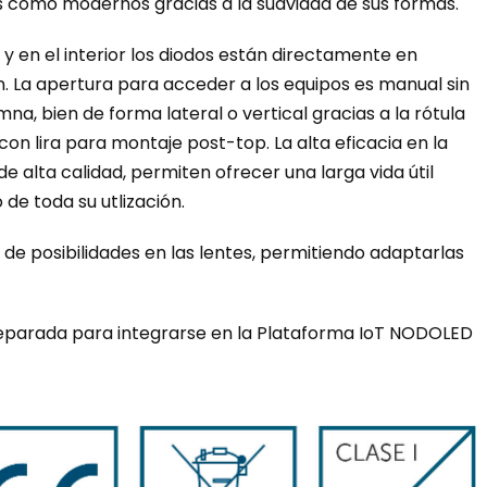
s como modernos gracias a la suavidad de sus formas.
 y en el interior los diodos están directamente en
ón. La apertura para acceder a los equipos es manual sin
, bien de forma lateral o vertical gracias a la rótula
con lira para montaje post-top. La alta eficacia en la
de alta calidad, permiten ofrecer una larga vida útil
de toda su utlización.
de posibilidades en las lentes, permitiendo adaptarlas
reparada para integrarse en la Plataforma IoT NODOLED