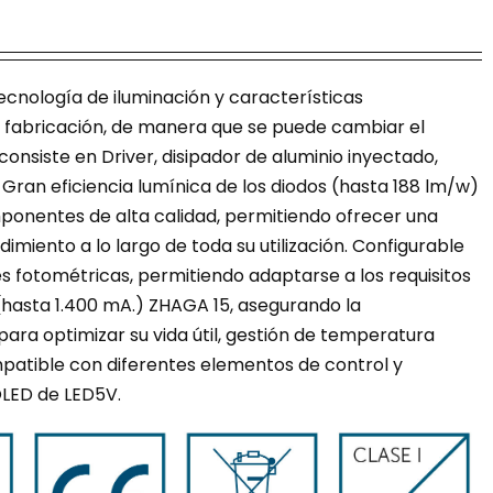
ecnología de iluminación y características
la fabricación, de manera que se puede cambiar el
consiste en Driver, disipador de aluminio inyectado,
 Gran eficiencia lumínica de los diodos (hasta 188 lm/w)
omponentes de alta calidad, permitiendo ofrecer una
dimiento a lo largo de toda su utilización. Configurable
s fotométricas, permitiendo adaptarse a los requisitos
(hasta 1.400 mA.) ZHAGA 15, asegurando la
para optimizar su vida útil, gestión de temperatura
patible con diferentes elementos de control y
OLED de LED5V.