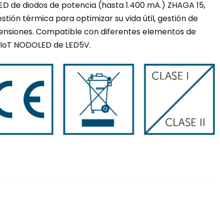
LED de diodos de potencia (hasta 1.400 mA.) ZHAGA 15,
tión térmica para optimizar su vida útil, gestión de
ensiones. Compatible con diferentes elementos de
a IoT NODOLED de LED5V.